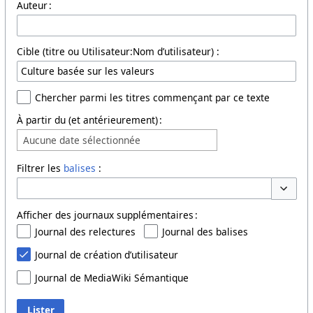
Auteur :
Cible (titre ou Utilisateur:Nom d’utilisateur) :
Chercher parmi les titres commençant par ce texte
À partir du (et antérieurement) :
Aucune date sélectionnée
Filtrer les
balises
:
Basculer
Afficher des journaux supplémentaires :
Journal des relectures
Journal des balises
Journal de création d’utilisateur
Journal de MediaWiki Sémantique
Lister