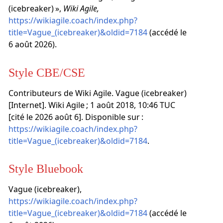
(icebreaker) »,
Wiki Agile,
https://wikiagile.coach/index.php?
title=Vague_(icebreaker)&oldid=7184
(accédé le
6 août 2026).
Style CBE/CSE
Contributeurs de Wiki Agile. Vague (icebreaker)
[Internet]. Wiki Agile ; 1 août 2018, 10:46 TUC
[cité le 2026 août 6]. Disponible sur :
https://wikiagile.coach/index.php?
title=Vague_(icebreaker)&oldid=7184
.
Style Bluebook
Vague (icebreaker),
https://wikiagile.coach/index.php?
title=Vague_(icebreaker)&oldid=7184
(accédé le