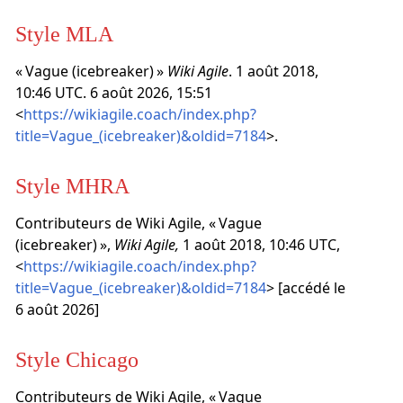
Style MLA
« Vague (icebreaker) »
Wiki Agile
. 1 août 2018,
10:46 UTC. 6 août 2026, 15:51
<
https://wikiagile.coach/index.php?
title=Vague_(icebreaker)&oldid=7184
>.
Style MHRA
Contributeurs de Wiki Agile, « Vague
(icebreaker) »,
Wiki Agile,
1 août 2018, 10:46 UTC,
<
https://wikiagile.coach/index.php?
title=Vague_(icebreaker)&oldid=7184
> [accédé le
6 août 2026]
Style Chicago
Contributeurs de Wiki Agile, « Vague