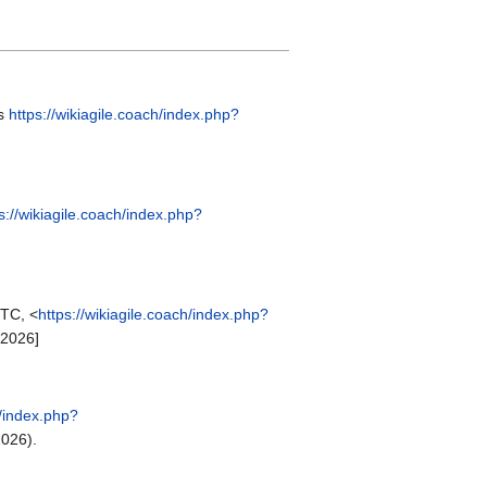
is
https://wikiagile.coach/index.php?
s://wikiagile.coach/index.php?
UTC, <
https://wikiagile.coach/index.php?
 2026]
h/index.php?
2026).