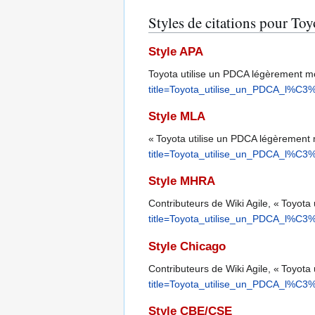
Styles de citations pour To
Style APA
Toyota utilise un PDCA légèrement mod
title=Toyota_utilise_un_PDCA_l%
Style MLA
« Toyota utilise un PDCA légèrement 
title=Toyota_utilise_un_PDCA_l%
Style MHRA
Contributeurs de Wiki Agile, « Toyota
title=Toyota_utilise_un_PDCA_l%
Style Chicago
Contributeurs de Wiki Agile, « Toyota
title=Toyota_utilise_un_PDCA_l%
Style CBE/CSE