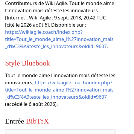
Contributeurs de Wiki Agile. Tout le monde aime
l'innovation mais déteste les innovateurs
[Internet]. Wiki Agile ; 9 sept. 2018, 20:42 TUC
[cité le 2026 août 6]. Disponible sur :
https://wikiagile.coach/index.php?
title=Tout_le_monde_aime_l%27innovation_mais
_d%C3%A9teste_les_innovateurs&oldid=9607
.
Style Bluebook
Tout le monde aime l'innovation mais déteste les
innovateurs,
https://wikiagile.coach/index.php?
title=Tout_le_monde_aime_l%27innovation_mais
_d%C3%A9teste_les_innovateurs&oldid=9607
(accédé le 6 août 2026).
Entrée
BibTeX