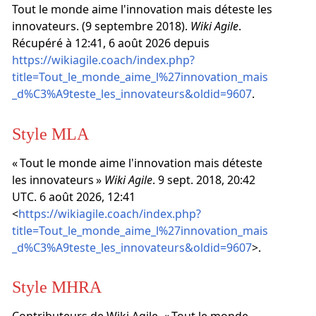
Tout le monde aime l'innovation mais déteste les
innovateurs. (9 septembre 2018).
Wiki Agile
.
Récupéré à 12:41, 6 août 2026 depuis
https://wikiagile.coach/index.php?
title=Tout_le_monde_aime_l%27innovation_mais
_d%C3%A9teste_les_innovateurs&oldid=9607
.
Style MLA
« Tout le monde aime l'innovation mais déteste
les innovateurs »
Wiki Agile
. 9 sept. 2018, 20:42
UTC. 6 août 2026, 12:41
<
https://wikiagile.coach/index.php?
title=Tout_le_monde_aime_l%27innovation_mais
_d%C3%A9teste_les_innovateurs&oldid=9607
>.
Style MHRA