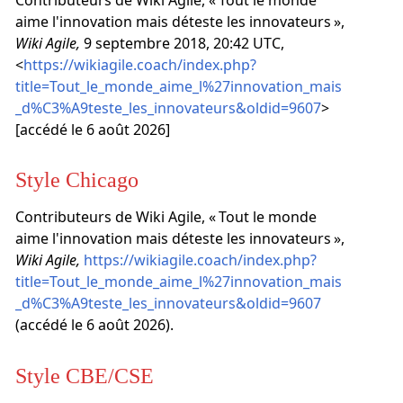
Contributeurs de Wiki Agile, « Tout le monde
aime l'innovation mais déteste les innovateurs »,
Wiki Agile,
9 septembre 2018, 20:42 UTC,
<
https://wikiagile.coach/index.php?
title=Tout_le_monde_aime_l%27innovation_mais
_d%C3%A9teste_les_innovateurs&oldid=9607
>
[accédé le 6 août 2026]
Style Chicago
Contributeurs de Wiki Agile, « Tout le monde
aime l'innovation mais déteste les innovateurs »,
Wiki Agile,
https://wikiagile.coach/index.php?
title=Tout_le_monde_aime_l%27innovation_mais
_d%C3%A9teste_les_innovateurs&oldid=9607
(accédé le 6 août 2026).
Style CBE/CSE