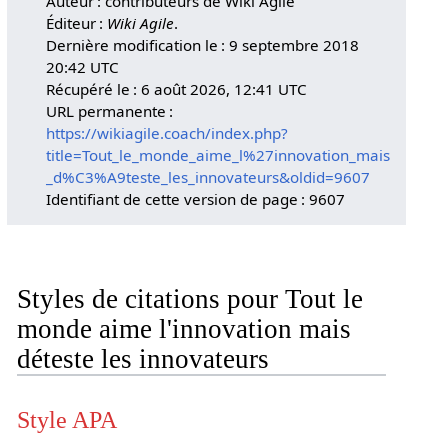
Auteur : contributeurs de Wiki Agile
Éditeur :
Wiki Agile
.
Dernière modification le : 9 septembre 2018
20:42 UTC
Récupéré le : 6 août 2026, 12:41 UTC
URL permanente :
https://wikiagile.coach/index.php?
title=Tout_le_monde_aime_l%27innovation_mais
_d%C3%A9teste_les_innovateurs&oldid=9607
Identifiant de cette version de page : 9607
Styles de citations pour Tout le
monde aime l'innovation mais
déteste les innovateurs
Style APA