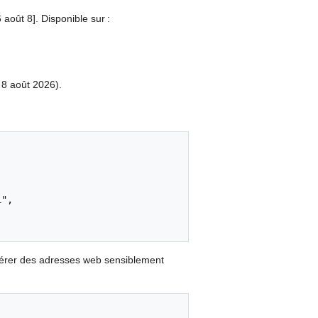
 août 8]. Disponible sur :
 8 août 2026).
1
",

nérer des adresses web sensiblement