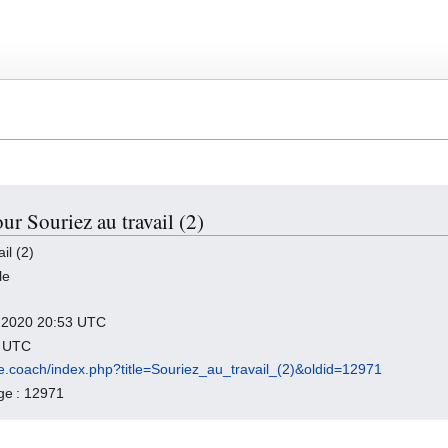
ur Souriez au travail (2)
il (2)
le
il 2020 20:53 UTC
8 UTC
ile.coach/index.php?title=Souriez_au_travail_(2)&oldid=12971
age : 12971