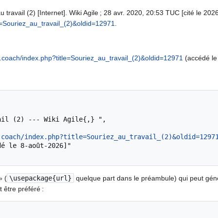
 travail (2) [Internet]. Wiki Agile ; 28 avr. 2020, 20:53 TUC [cité le 2026
le=Souriez_au_travail_(2)&oldid=12971
.
le.coach/index.php?title=Souriez_au_travail_(2)&oldid=12971
(accédé le
.coach/index.php?title=Souriez_au_travail_(2)&oldid=1297
» (
\usepackage{url}
quelque part dans le préambule) qui peut gé
 être préféré :