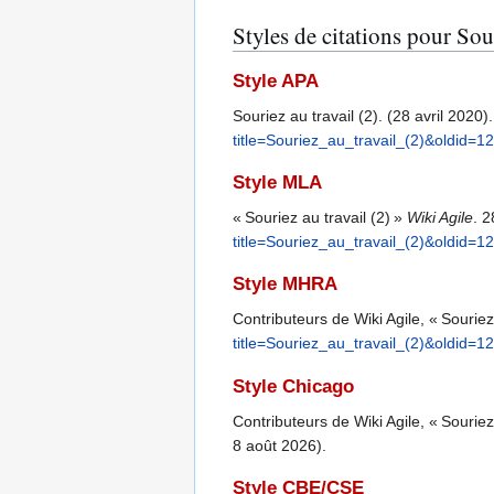
Styles de citations pour Sour
Style APA
Souriez au travail (2). (28 avril 2020)
title=Souriez_au_travail_(2)&oldid=1
Style MLA
« Souriez au travail (2) »
Wiki Agile
. 
title=Souriez_au_travail_(2)&oldid=1
Style MHRA
Contributeurs de Wiki Agile, « Souriez 
title=Souriez_au_travail_(2)&oldid=1
Style Chicago
Contributeurs de Wiki Agile, « Souriez 
8 août 2026).
Style CBE/CSE