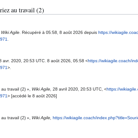
iez au travail (2)
.
Wiki Agile
. Récupéré à 05:58, 8 août 2026 depuis
https://wikiagile.co
2971
.
28 avr. 2020, 20:53 UTC. 8 août 2026, 05:58 <
https://wikiagile.coach/in
2971
>.
au travail (2) »,
Wiki Agile,
28 avril 2020, 20:53 UTC, <
https://wikiagil
2971
> [accédé le 8 août 2026]
au travail (2) »,
Wiki Agile,
https://wikiagile.coach/index.php?title=Sou