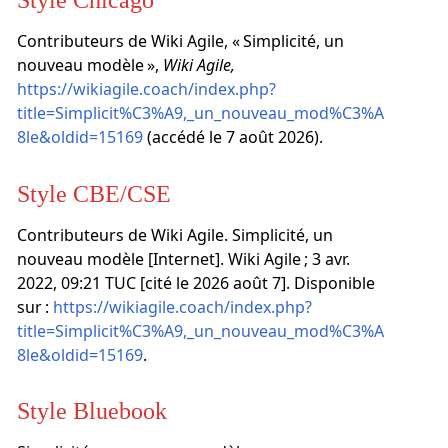
Contributeurs de Wiki Agile, « Simplicité, un
nouveau modèle »,
Wiki Agile,
https://wikiagile.coach/index.php?
title=Simplicit%C3%A9,_un_nouveau_mod%C3%A
8le&oldid=15169
(accédé le 7 août 2026).
Style CBE/CSE
Contributeurs de Wiki Agile. Simplicité, un
nouveau modèle [Internet]. Wiki Agile ; 3 avr.
2022, 09:21 TUC [cité le 2026 août 7]. Disponible
sur :
https://wikiagile.coach/index.php?
title=Simplicit%C3%A9,_un_nouveau_mod%C3%A
8le&oldid=15169
.
Style Bluebook