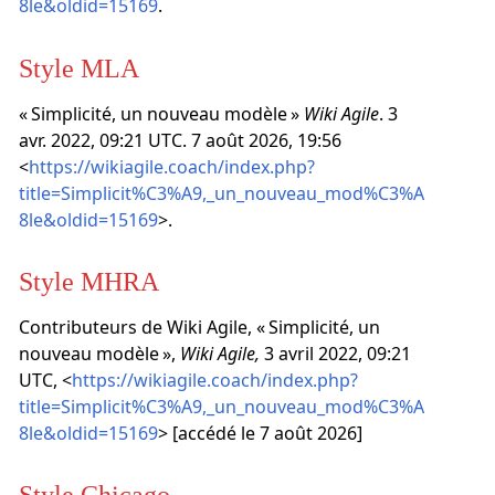
8le&oldid=15169
.
Style MLA
« Simplicité, un nouveau modèle »
Wiki Agile
. 3
avr. 2022, 09:21 UTC. 7 août 2026, 19:56
<
https://wikiagile.coach/index.php?
title=Simplicit%C3%A9,_un_nouveau_mod%C3%A
8le&oldid=15169
>.
Style MHRA
Contributeurs de Wiki Agile, « Simplicité, un
nouveau modèle »,
Wiki Agile,
3 avril 2022, 09:21
UTC, <
https://wikiagile.coach/index.php?
title=Simplicit%C3%A9,_un_nouveau_mod%C3%A
8le&oldid=15169
> [accédé le 7 août 2026]
Style Chicago