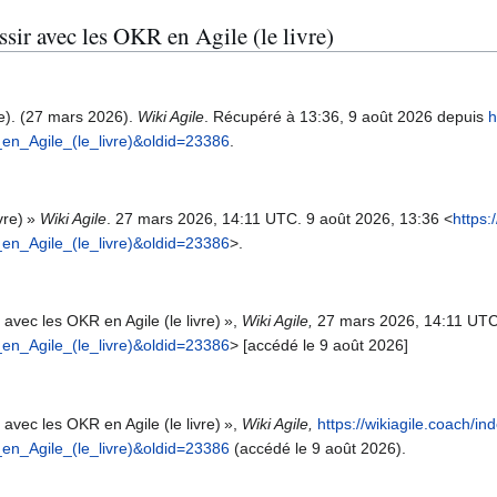
ssir avec les OKR en Agile (le livre)
re). (27 mars 2026).
Wiki Agile
. Récupéré à 13:36, 9 août 2026 depuis
h
n_Agile_(le_livre)&oldid=23386
.
vre) »
Wiki Agile
. 27 mars 2026, 14:11 UTC. 9 août 2026, 13:36 <
https:
n_Agile_(le_livre)&oldid=23386
>.
 avec les OKR en Agile (le livre) »,
Wiki Agile,
27 mars 2026, 14:11 UTC
n_Agile_(le_livre)&oldid=23386
> [accédé le 9 août 2026]
 avec les OKR en Agile (le livre) »,
Wiki Agile,
https://wikiagile.coach/i
n_Agile_(le_livre)&oldid=23386
(accédé le 9 août 2026).