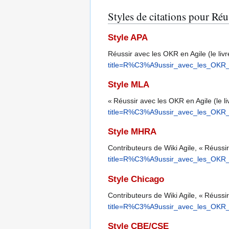
Styles de citations pour Réu
Style APA
Réussir avec les OKR en Agile (le liv
title=R%C3%A9ussir_avec_les_OKR_e
Style MLA
« Réussir avec les OKR en Agile (le li
title=R%C3%A9ussir_avec_les_OKR_e
Style MHRA
Contributeurs de Wiki Agile, « Réussir
title=R%C3%A9ussir_avec_les_OKR_e
Style Chicago
Contributeurs de Wiki Agile, « Réussir
title=R%C3%A9ussir_avec_les_OKR_e
Style CBE/CSE