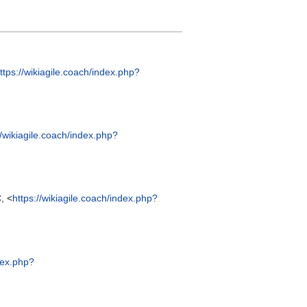
ttps://wikiagile.coach/index.php?
//wikiagile.coach/index.php?
, <
https://wikiagile.coach/index.php?
ndex.php?