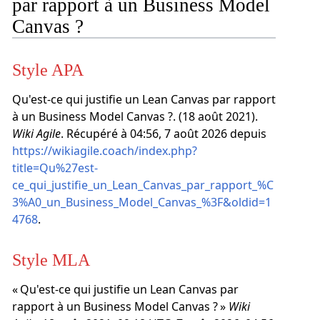
par rapport à un Business Model
Canvas ?
Style APA
Qu'est-ce qui justifie un Lean Canvas par rapport
à un Business Model Canvas ?. (18 août 2021).
Wiki Agile
. Récupéré à 04:56, 7 août 2026 depuis
https://wikiagile.coach/index.php?
title=Qu%27est-
ce_qui_justifie_un_Lean_Canvas_par_rapport_%C
3%A0_un_Business_Model_Canvas_%3F&oldid=1
4768
.
Style MLA
« Qu'est-ce qui justifie un Lean Canvas par
rapport à un Business Model Canvas ? »
Wiki