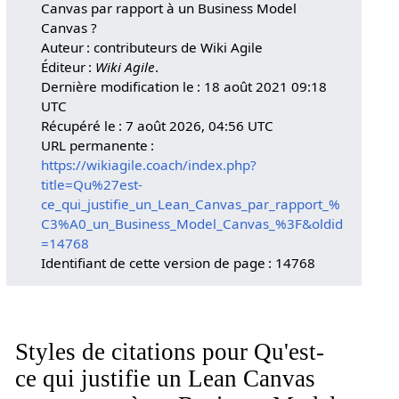
Canvas par rapport à un Business Model
Canvas ?
Auteur : contributeurs de Wiki Agile
Éditeur :
Wiki Agile
.
Dernière modification le : 18 août 2021 09:18
UTC
Récupéré le : 7 août 2026, 04:56 UTC
URL permanente :
https://wikiagile.coach/index.php?
title=Qu%27est-
ce_qui_justifie_un_Lean_Canvas_par_rapport_%
C3%A0_un_Business_Model_Canvas_%3F&oldid
=14768
Identifiant de cette version de page : 14768
Styles de citations pour Qu'est-
ce qui justifie un Lean Canvas