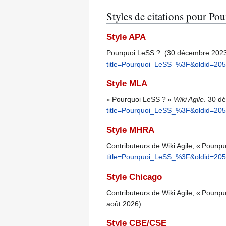
Styles de citations pour Po
Style APA
Pourquoi LeSS ?. (30 décembre 202
title=Pourquoi_LeSS_%3F&oldid=20
Style MLA
« Pourquoi LeSS ? »
Wiki Agile
. 30 d
title=Pourquoi_LeSS_%3F&oldid=20
Style MHRA
Contributeurs de Wiki Agile, « Pourq
title=Pourquoi_LeSS_%3F&oldid=20
Style Chicago
Contributeurs de Wiki Agile, « Pourq
août 2026).
Style CBE/CSE