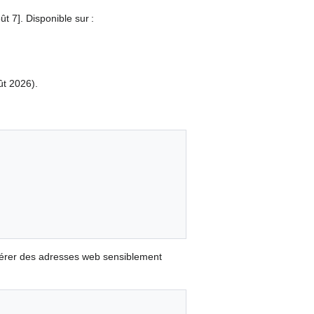
t 7]. Disponible sur :
ût 2026).
nérer des adresses web sensiblement