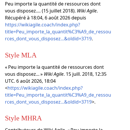
Peu importe la quantité de ressources dont
vous disposez.... (15 juillet 2018).
Wiki Agile
.
Récupéré à 18:04, 6 août 2026 depuis
https://wikiagile.coach/index.php?
title=Peu_importe_la_quantit%C3%A9_de_ressou
rces_dont_vous_disposez...&oldid=3719
.
Style MLA
« Peu importe la quantité de ressources dont
vous disposez... »
Wiki Agile
. 15 juill. 2018, 12:35
UTC. 6 août 2026, 18:04
<
https://wikiagile.coach/index.php?
title=Peu_importe_la_quantit%C3%A9_de_ressou
rces_dont_vous_disposez...&oldid=3719
>.
Style MHRA