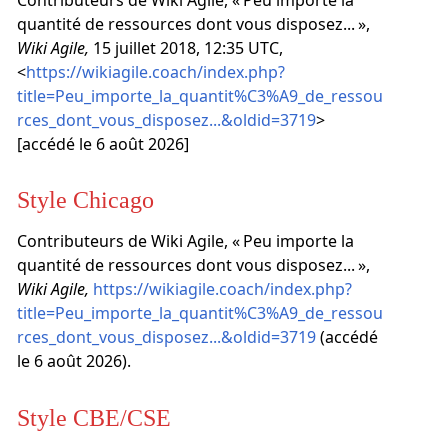
Contributeurs de Wiki Agile, « Peu importe la
quantité de ressources dont vous disposez... »,
Wiki Agile,
15 juillet 2018, 12:35 UTC,
<
https://wikiagile.coach/index.php?
title=Peu_importe_la_quantit%C3%A9_de_ressou
rces_dont_vous_disposez...&oldid=3719
>
[accédé le 6 août 2026]
Style Chicago
Contributeurs de Wiki Agile, « Peu importe la
quantité de ressources dont vous disposez... »,
Wiki Agile,
https://wikiagile.coach/index.php?
title=Peu_importe_la_quantit%C3%A9_de_ressou
rces_dont_vous_disposez...&oldid=3719
(accédé
le 6 août 2026).
Style CBE/CSE