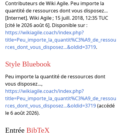
Contributeurs de Wiki Agile. Peu importe la
quantité de ressources dont vous disposez...
[Internet]. Wiki Agile ; 15 juill. 2018, 12:35 TUC
[cité le 2026 août 6]. Disponible sur :
https://wikiagile.coach/index.php?
title=Peu_importe_la_quantit%C3%A9_de_ressou
rces_dont_vous_disposez...&oldid=3719
.
Style Bluebook
Peu importe la quantité de ressources dont
vous disposez...,
https://wikiagile.coach/index.php?
title=Peu_importe_la_quantit%C3%A9_de_ressou
rces_dont_vous_disposez...&oldid=3719
(accédé
le 6 août 2026).
Entrée
BibTeX