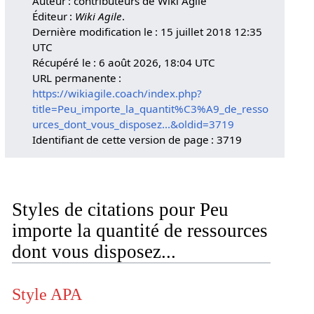
Auteur : contributeurs de Wiki Agile
Éditeur :
Wiki Agile
.
Dernière modification le : 15 juillet 2018 12:35
UTC
Récupéré le : 6 août 2026, 18:04 UTC
URL permanente :
https://wikiagile.coach/index.php?
title=Peu_importe_la_quantit%C3%A9_de_resso
urces_dont_vous_disposez...&oldid=3719
Identifiant de cette version de page : 3719
Styles de citations pour Peu
importe la quantité de ressources
dont vous disposez...
Style APA