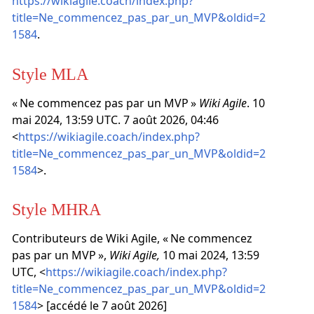
https://wikiagile.coach/index.php?
title=Ne_commencez_pas_par_un_MVP&oldid=2
1584
.
Style MLA
« Ne commencez pas par un MVP »
Wiki Agile
. 10
mai 2024, 13:59 UTC. 7 août 2026, 04:46
<
https://wikiagile.coach/index.php?
title=Ne_commencez_pas_par_un_MVP&oldid=2
1584
>.
Style MHRA
Contributeurs de Wiki Agile, « Ne commencez
pas par un MVP »,
Wiki Agile,
10 mai 2024, 13:59
UTC, <
https://wikiagile.coach/index.php?
title=Ne_commencez_pas_par_un_MVP&oldid=2
1584
> [accédé le 7 août 2026]