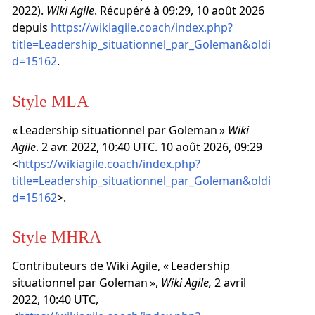
2022).
Wiki Agile
. Récupéré à 09:29, 10 août 2026
depuis
https://wikiagile.coach/index.php?
title=Leadership_situationnel_par_Goleman&oldi
d=15162
.
Style MLA
« Leadership situationnel par Goleman »
Wiki
Agile
. 2 avr. 2022, 10:40 UTC. 10 août 2026, 09:29
<
https://wikiagile.coach/index.php?
title=Leadership_situationnel_par_Goleman&oldi
d=15162
>.
Style MHRA
Contributeurs de Wiki Agile, « Leadership
situationnel par Goleman »,
Wiki Agile,
2 avril
2022, 10:40 UTC,