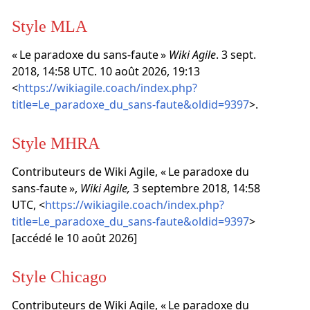
Style MLA
« Le paradoxe du sans-faute »
Wiki Agile
. 3 sept.
2018, 14:58 UTC. 10 août 2026, 19:13
<
https://wikiagile.coach/index.php?
title=Le_paradoxe_du_sans-faute&oldid=9397
>.
Style MHRA
Contributeurs de Wiki Agile, « Le paradoxe du
sans-faute »,
Wiki Agile,
3 septembre 2018, 14:58
UTC, <
https://wikiagile.coach/index.php?
title=Le_paradoxe_du_sans-faute&oldid=9397
>
[accédé le 10 août 2026]
Style Chicago
Contributeurs de Wiki Agile, « Le paradoxe du