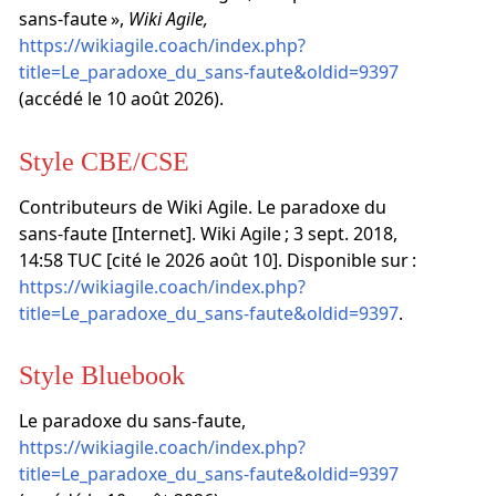
sans-faute »,
Wiki Agile,
https://wikiagile.coach/index.php?
title=Le_paradoxe_du_sans-faute&oldid=9397
(accédé le 10 août 2026).
Style CBE/CSE
Contributeurs de Wiki Agile. Le paradoxe du
sans-faute [Internet]. Wiki Agile ; 3 sept. 2018,
14:58 TUC [cité le 2026 août 10]. Disponible sur :
https://wikiagile.coach/index.php?
title=Le_paradoxe_du_sans-faute&oldid=9397
.
Style Bluebook
Le paradoxe du sans-faute,
https://wikiagile.coach/index.php?
title=Le_paradoxe_du_sans-faute&oldid=9397