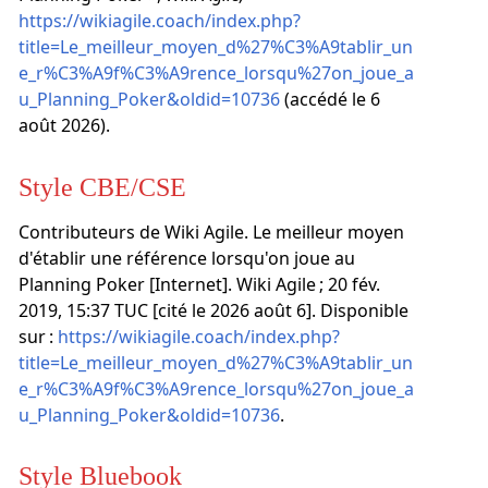
https://wikiagile.coach/index.php?
title=Le_meilleur_moyen_d%27%C3%A9tablir_un
e_r%C3%A9f%C3%A9rence_lorsqu%27on_joue_a
u_Planning_Poker&oldid=10736
(accédé le 6
août 2026).
Style CBE/CSE
Contributeurs de Wiki Agile. Le meilleur moyen
d'établir une référence lorsqu'on joue au
Planning Poker [Internet]. Wiki Agile ; 20 fév.
2019, 15:37 TUC [cité le 2026 août 6]. Disponible
sur :
https://wikiagile.coach/index.php?
title=Le_meilleur_moyen_d%27%C3%A9tablir_un
e_r%C3%A9f%C3%A9rence_lorsqu%27on_joue_a
u_Planning_Poker&oldid=10736
.
Style Bluebook