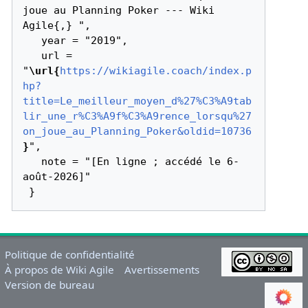
joue au Planning Poker --- Wiki 
Agile{,} ",

   year = "2019",

   url = 
"
\url{
https://wikiagile.coach/index.p
hp?
title=Le_meilleur_moyen_d%27%C3%A9tab
lir_une_r%C3%A9f%C3%A9rence_lorsqu%27
on_joue_au_Planning_Poker&oldid=10736
}
",

   note = "[En ligne ; accédé le 6-
août-2026]"

Politique de confidentialité
À propos de Wiki Agile
Avertissements
Version de bureau