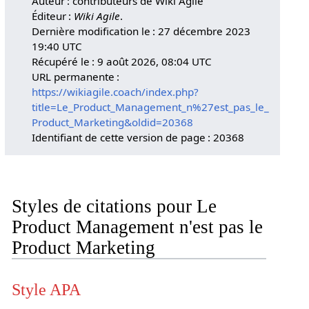
Auteur : contributeurs de Wiki Agile
Éditeur :
Wiki Agile
.
Dernière modification le : 27 décembre 2023
19:40 UTC
Récupéré le : 9 août 2026, 08:04 UTC
URL permanente :
https://wikiagile.coach/index.php?
title=Le_Product_Management_n%27est_pas_le_
Product_Marketing&oldid=20368
Identifiant de cette version de page : 20368
Styles de citations pour Le
Product Management n'est pas le
Product Marketing
Style APA