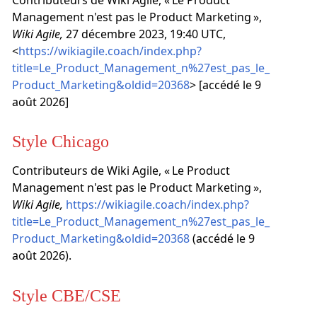
Contributeurs de Wiki Agile, « Le Product
Management n'est pas le Product Marketing »,
Wiki Agile,
27 décembre 2023, 19:40 UTC,
<
https://wikiagile.coach/index.php?
title=Le_Product_Management_n%27est_pas_le_
Product_Marketing&oldid=20368
> [accédé le 9
août 2026]
Style Chicago
Contributeurs de Wiki Agile, « Le Product
Management n'est pas le Product Marketing »,
Wiki Agile,
https://wikiagile.coach/index.php?
title=Le_Product_Management_n%27est_pas_le_
Product_Marketing&oldid=20368
(accédé le 9
août 2026).
Style CBE/CSE