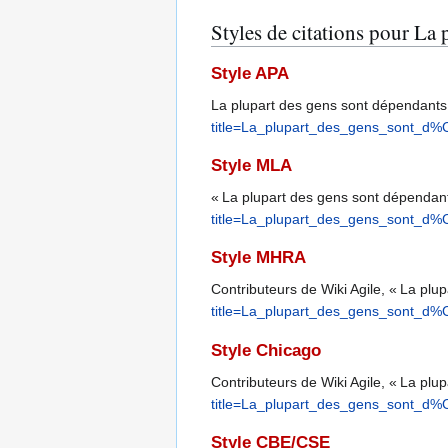
Styles de citations pour La
Style APA
La plupart des gens sont dépendants.
title=La_plupart_des_gens_sont_d
Style MLA
« La plupart des gens sont dépendan
title=La_plupart_des_gens_sont_d
Style MHRA
Contributeurs de Wiki Agile, « La pl
title=La_plupart_des_gens_sont_d
Style Chicago
Contributeurs de Wiki Agile, « La pl
title=La_plupart_des_gens_sont_d
Style CBE/CSE