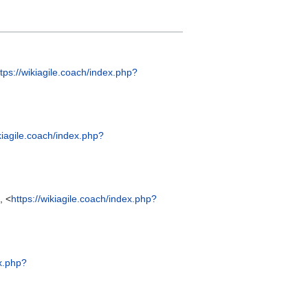
ttps://wikiagile.coach/index.php?
ikiagile.coach/index.php?
, <
https://wikiagile.coach/index.php?
ex.php?