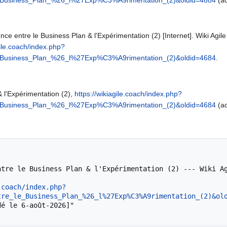
nce entre le Business Plan & l'Expérimentation (2) [Internet]. Wiki Agile 
gile.coach/index.php?
e_Business_Plan_%26_l%27Exp%C3%A9rimentation_(2)&oldid=4684
.
& l'Expérimentation (2),
https://wikiagile.coach/index.php?
e_Business_Plan_%26_l%27Exp%C3%A9rimentation_(2)&oldid=4684
(ac
.coach/index.php?
tre_le_Business_Plan_%26_l%27Exp%C3%A9rimentation_(2)&ol