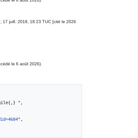
; 17 juill. 2018, 18:23 TUC [cité le 2026
cédé le 6 août 2026).
did=4684
",
