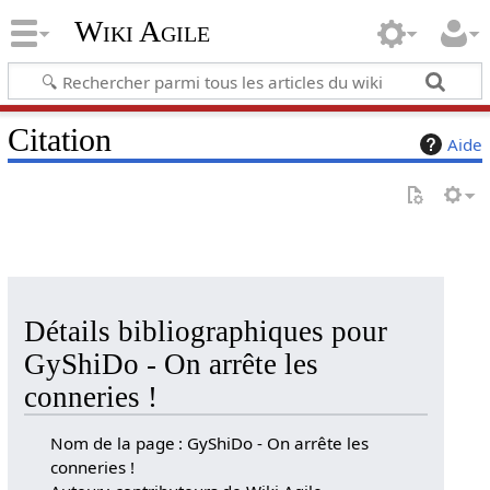
Wiki Agile
Citation
Aide
Détails bibliographiques pour
GyShiDo - On arrête les
conneries !
Nom de la page : GyShiDo - On arrête les
conneries !