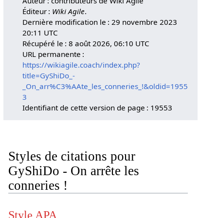
Auteur : contributeurs de Wiki Agile
Éditeur :
Wiki Agile
.
Dernière modification le : 29 novembre 2023
20:11 UTC
Récupéré le : 8 août 2026, 06:10 UTC
URL permanente :
https://wikiagile.coach/index.php?
title=GyShiDo_-
_On_arr%C3%AAte_les_conneries_!&oldid=1955
3
Identifiant de cette version de page : 19553
Styles de citations pour
GyShiDo - On arrête les
conneries !
Style APA