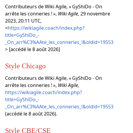
Contributeurs de Wiki Agile, « GyShiDo - On
arrête les conneries ! »,
Wiki Agile,
29 novembre
2023, 20:11 UTC,
<
https://wikiagile.coach/index.php?
title=GyShiDo_-
_On_arr%C3%AAte_les_conneries_!&oldid=19553
> [accédé le 8 août 2026]
Style Chicago
Contributeurs de Wiki Agile, « GyShiDo - On
arrête les conneries ! »,
Wiki Agile,
https://wikiagile.coach/index.php?
title=GyShiDo_-
_On_arr%C3%AAte_les_conneries_!&oldid=19553
(accédé le 8 août 2026).
Style CBE/CSE