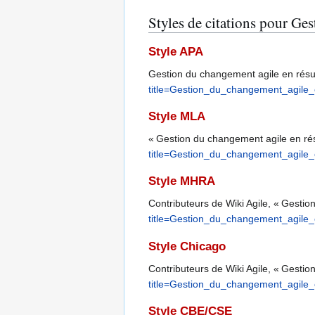
Styles de citations pour Ge
Style APA
Gestion du changement agile en résu
title=Gestion_du_changement_ag
Style MLA
« Gestion du changement agile en r
title=Gestion_du_changement_ag
Style MHRA
Contributeurs de Wiki Agile, « Gesti
title=Gestion_du_changement_ag
Style Chicago
Contributeurs de Wiki Agile, « Gesti
title=Gestion_du_changement_ag
Style CBE/CSE