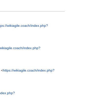
tps://wikiagile.coach/index.php?
/wikiagile.coach/index.php?
 <
https://wikiagile.coach/index.php?
index.php?