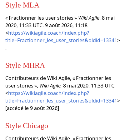
Style MLA
« Fractionner les user stories »
Wiki Agile
. 8 mai
2020, 11:33 UTC. 9 août 2026, 11:18
<
https://wikiagile.coach/index.php?
title=Fractionner_les_user_stories&oldid=13341
>
.
Style MHRA
Contributeurs de Wiki Agile, « Fractionner les
user stories »,
Wiki Agile,
8 mai 2020, 11:33 UTC,
<
https://wikiagile.coach/index.php?
title=Fractionner_les_user_stories&oldid=13341
>
[accédé le 9 août 2026]
Style Chicago
Contributeurs de Wiki Agile, « Fractionner les