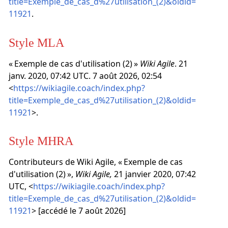
title=Exemple_de_cas_d%27utilisation_(2)&oldid=
11921
.
Style MLA
« Exemple de cas d'utilisation (2) »
Wiki Agile
. 21
janv. 2020, 07:42 UTC. 7 août 2026, 02:54
<
https://wikiagile.coach/index.php?
title=Exemple_de_cas_d%27utilisation_(2)&oldid=
11921
>.
Style MHRA
Contributeurs de Wiki Agile, « Exemple de cas
d'utilisation (2) »,
Wiki Agile,
21 janvier 2020, 07:42
UTC, <
https://wikiagile.coach/index.php?
title=Exemple_de_cas_d%27utilisation_(2)&oldid=
11921
> [accédé le 7 août 2026]