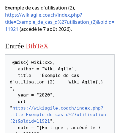
Exemple de cas d'utilisation (2),
https://wikiagile.coach/index.php?
title=Exemple_de_cas_d%27utilisation_(2)&oldid=
11921
(accédé le 7 août 2026).
Entrée
BibTeX
 @misc{ wiki:xxx,

   author = "Wiki Agile",

   title = "Exemple de cas 
d'utilisation (2) --- Wiki Agile{,} 
",

   year = "2020",

   url = 
"
https://wikiagile.coach/index.php?
title=Exemple_de_cas_d%27utilisation_
(2)&oldid=11921
",

   note = "[En ligne ; accédé le 7-