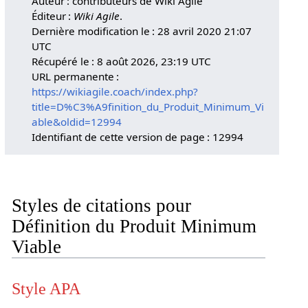
Auteur : contributeurs de Wiki Agile
Éditeur :
Wiki Agile
.
Dernière modification le : 28 avril 2020 21:07
UTC
Récupéré le : 8 août 2026, 23:19 UTC
URL permanente :
https://wikiagile.coach/index.php?
title=D%C3%A9finition_du_Produit_Minimum_Vi
able&oldid=12994
Identifiant de cette version de page : 12994
Styles de citations pour
Définition du Produit Minimum
Viable
Style APA