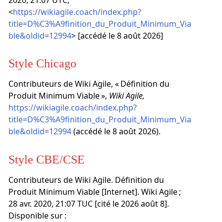
2020, 21:07 UTC,
<
https://wikiagile.coach/index.php?
title=D%C3%A9finition_du_Produit_Minimum_Via
ble&oldid=12994
> [accédé le 8 août 2026]
Style Chicago
Contributeurs de Wiki Agile, « Définition du
Produit Minimum Viable »,
Wiki Agile,
https://wikiagile.coach/index.php?
title=D%C3%A9finition_du_Produit_Minimum_Via
ble&oldid=12994
(accédé le 8 août 2026).
Style CBE/CSE
Contributeurs de Wiki Agile. Définition du
Produit Minimum Viable [Internet]. Wiki Agile ;
28 avr. 2020, 21:07 TUC [cité le 2026 août 8].
Disponible sur :