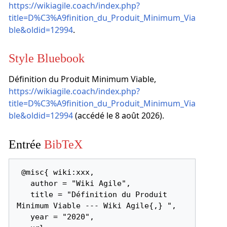
https://wikiagile.coach/index.php?
title=D%C3%A9finition_du_Produit_Minimum_Via
ble&oldid=12994
.
Style Bluebook
Définition du Produit Minimum Viable,
https://wikiagile.coach/index.php?
title=D%C3%A9finition_du_Produit_Minimum_Via
ble&oldid=12994
(accédé le 8 août 2026).
Entrée
BibTeX
 @misc{ wiki:xxx,

   author = "Wiki Agile",

   title = "Définition du Produit 
Minimum Viable --- Wiki Agile{,} ",

   year = "2020",
