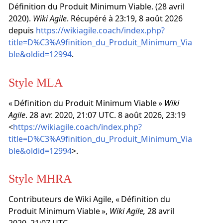
Définition du Produit Minimum Viable. (28 avril
2020).
Wiki Agile
. Récupéré à 23:19, 8 août 2026
depuis
https://wikiagile.coach/index.php?
title=D%C3%A9finition_du_Produit_Minimum_Via
ble&oldid=12994
.
Style MLA
« Définition du Produit Minimum Viable »
Wiki
Agile
. 28 avr. 2020, 21:07 UTC. 8 août 2026, 23:19
<
https://wikiagile.coach/index.php?
title=D%C3%A9finition_du_Produit_Minimum_Via
ble&oldid=12994
>.
Style MHRA
Contributeurs de Wiki Agile, « Définition du
Produit Minimum Viable »,
Wiki Agile,
28 avril