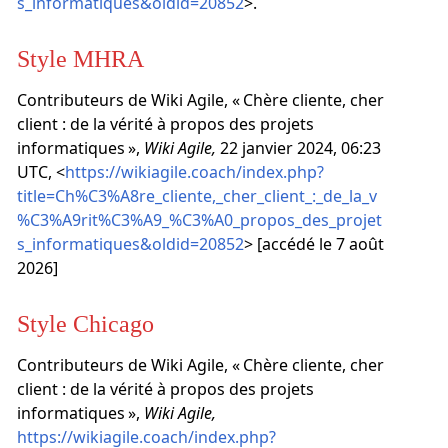
s_informatiques&oldid=20852
>.
Style MHRA
Contributeurs de Wiki Agile, « Chère cliente, cher
client : de la vérité à propos des projets
informatiques »,
Wiki Agile,
22 janvier 2024, 06:23
UTC, <
https://wikiagile.coach/index.php?
title=Ch%C3%A8re_cliente,_cher_client_:_de_la_v
%C3%A9rit%C3%A9_%C3%A0_propos_des_projet
s_informatiques&oldid=20852
> [accédé le 7 août
2026]
Style Chicago
Contributeurs de Wiki Agile, « Chère cliente, cher
client : de la vérité à propos des projets
informatiques »,
Wiki Agile,
https://wikiagile.coach/index.php?