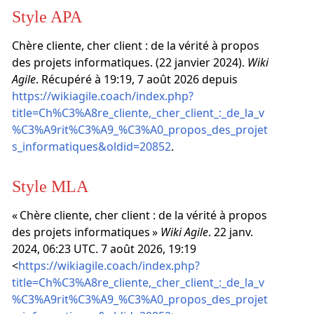
Style APA
Chère cliente, cher client : de la vérité à propos
des projets informatiques. (22 janvier 2024).
Wiki
Agile
. Récupéré à 19:19, 7 août 2026 depuis
https://wikiagile.coach/index.php?
title=Ch%C3%A8re_cliente,_cher_client_:_de_la_v
%C3%A9rit%C3%A9_%C3%A0_propos_des_projet
s_informatiques&oldid=20852
.
Style MLA
« Chère cliente, cher client : de la vérité à propos
des projets informatiques »
Wiki Agile
. 22 janv.
2024, 06:23 UTC. 7 août 2026, 19:19
<
https://wikiagile.coach/index.php?
title=Ch%C3%A8re_cliente,_cher_client_:_de_la_v
%C3%A9rit%C3%A9_%C3%A0_propos_des_projet