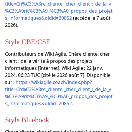
title=Ch%C3%A8re_cliente,_cher_client_:_de_la_v
%C3%A9rit%C3%A9_%C3%A0_propos_des_projet
s_informatiques&oldid=20852
(accédé le 7 août
2026).
Style CBE/CSE
Contributeurs de Wiki Agile. Chère cliente, cher
client : de la vérité à propos des projets
informatiques [Internet]. Wiki Agile ; 22 janv.
2024, 06:23 TUC [cité le 2026 août 7]. Disponible
sur :
https://wikiagile.coach/index.php?
title=Ch%C3%A8re_cliente,_cher_client_:_de_la_v
%C3%A9rit%C3%A9_%C3%A0_propos_des_projet
s_informatiques&oldid=20852
.
Style Bluebook