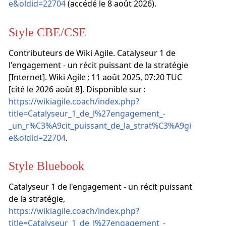
e&oldid=22704
(accédé le 8 août 2026).
Style CBE/CSE
Contributeurs de Wiki Agile. Catalyseur 1 de
l'engagement - un récit puissant de la stratégie
[Internet]. Wiki Agile ; 11 août 2025, 07:20 TUC
[cité le 2026 août 8]. Disponible sur :
https://wikiagile.coach/index.php?
title=Catalyseur_1_de_l%27engagement_-
_un_r%C3%A9cit_puissant_de_la_strat%C3%A9gi
e&oldid=22704
.
Style Bluebook
Catalyseur 1 de l'engagement - un récit puissant
de la stratégie,
https://wikiagile.coach/index.php?
title=Catalyseur_1_de_l%27engagement_-