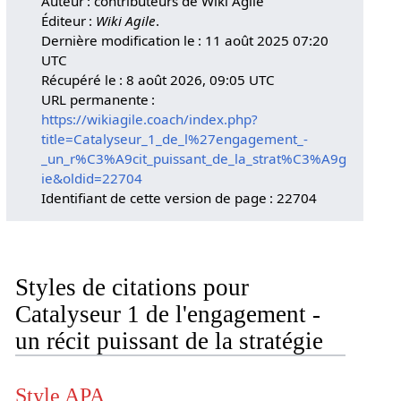
Auteur : contributeurs de Wiki Agile
Éditeur :
Wiki Agile
.
Dernière modification le : 11 août 2025 07:20
UTC
Récupéré le : 8 août 2026, 09:05 UTC
URL permanente :
https://wikiagile.coach/index.php?
title=Catalyseur_1_de_l%27engagement_-
_un_r%C3%A9cit_puissant_de_la_strat%C3%A9g
ie&oldid=22704
Identifiant de cette version de page : 22704
Styles de citations pour
Catalyseur 1 de l'engagement -
un récit puissant de la stratégie
Style APA