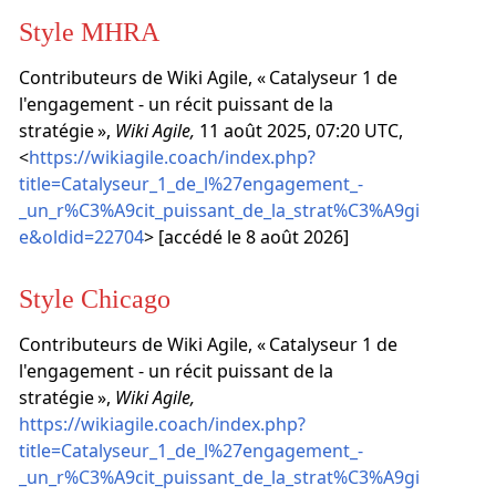
Style MHRA
Contributeurs de Wiki Agile, « Catalyseur 1 de
l'engagement - un récit puissant de la
stratégie »,
Wiki Agile,
11 août 2025, 07:20 UTC,
<
https://wikiagile.coach/index.php?
title=Catalyseur_1_de_l%27engagement_-
_un_r%C3%A9cit_puissant_de_la_strat%C3%A9gi
e&oldid=22704
> [accédé le 8 août 2026]
Style Chicago
Contributeurs de Wiki Agile, « Catalyseur 1 de
l'engagement - un récit puissant de la
stratégie »,
Wiki Agile,
https://wikiagile.coach/index.php?
title=Catalyseur_1_de_l%27engagement_-
_un_r%C3%A9cit_puissant_de_la_strat%C3%A9gi