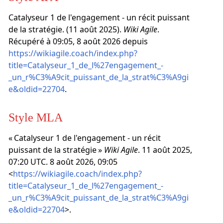
Catalyseur 1 de l'engagement - un récit puissant
de la stratégie. (11 août 2025).
Wiki Agile
.
Récupéré à 09:05, 8 août 2026 depuis
https://wikiagile.coach/index.php?
title=Catalyseur_1_de_l%27engagement_-
_un_r%C3%A9cit_puissant_de_la_strat%C3%A9gi
e&oldid=22704
.
Style MLA
« Catalyseur 1 de l'engagement - un récit
puissant de la stratégie »
Wiki Agile
. 11 août 2025,
07:20 UTC. 8 août 2026, 09:05
<
https://wikiagile.coach/index.php?
title=Catalyseur_1_de_l%27engagement_-
_un_r%C3%A9cit_puissant_de_la_strat%C3%A9gi
e&oldid=22704
>.