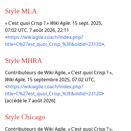
Style MLA
« C'est quoi Crisp ? »
Wiki Agile
. 15 sept. 2025,
07:02 UTC. 7 août 2026, 22:11
<
https://wikiagile.coach/index.php?
title=C%27est_quoi_Crisp_%3F&oldid=23120
>.
Style MHRA
Contributeurs de Wiki Agile, « C'est quoi Crisp ? »,
Wiki Agile,
15 septembre 2025, 07:02 UTC,
<
https://wikiagile.coach/index.php?
title=C%27est_quoi_Crisp_%3F&oldid=23120
>
[accédé le 7 août 2026]
Style Chicago
Contributeurs de Wiki Agile, « C'est quoi Crisp ? »,