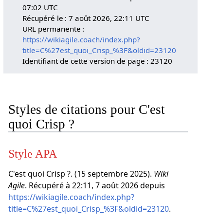
07:02 UTC
Récupéré le : 7 août 2026, 22:11 UTC
URL permanente :
https://wikiagile.coach/index.php?
title=C%27est_quoi_Crisp_%3F&oldid=23120
Identifiant de cette version de page : 23120
Styles de citations pour C'est
quoi Crisp ?
Style APA
C'est quoi Crisp ?. (15 septembre 2025).
Wiki
Agile
. Récupéré à 22:11, 7 août 2026 depuis
https://wikiagile.coach/index.php?
title=C%27est_quoi_Crisp_%3F&oldid=23120
.