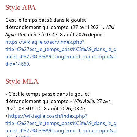
Style APA
C'est le temps passé dans le goulet
d'étranglement qui compte. (27 avril 2021).
Wiki
Agile
. Récupéré à 03:47, 8 août 2026 depuis
https://wikiagile.coach/index.php?
title=C%27est_le_temps_pass%C3%A9_dans_le_g
oulet_d%27%C3%A9tranglement_qui_compte&ol
did=14669
.
Style MLA
« C'est le temps passé dans le goulet
d'étranglement qui compte »
Wiki Agile
. 27 avr.
2021, 08:50 UTC. 8 août 2026, 03:47
<
https://wikiagile.coach/index.php?
title=C%27est_le_temps_pass%C3%A9_dans_le_g
oulet_d%27%C3%A9tranglement_qui_compte&ol