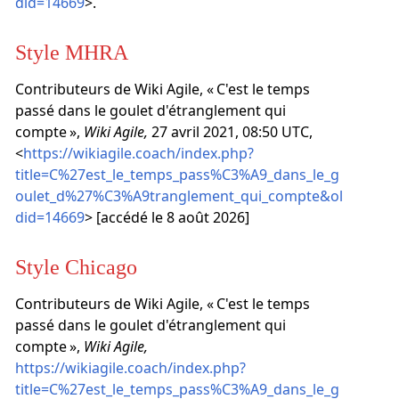
did=14669
>.
Style MHRA
Contributeurs de Wiki Agile, « C'est le temps
passé dans le goulet d'étranglement qui
compte »,
Wiki Agile,
27 avril 2021, 08:50 UTC,
<
https://wikiagile.coach/index.php?
title=C%27est_le_temps_pass%C3%A9_dans_le_g
oulet_d%27%C3%A9tranglement_qui_compte&ol
did=14669
> [accédé le 8 août 2026]
Style Chicago
Contributeurs de Wiki Agile, « C'est le temps
passé dans le goulet d'étranglement qui
compte »,
Wiki Agile,
https://wikiagile.coach/index.php?
title=C%27est_le_temps_pass%C3%A9_dans_le_g