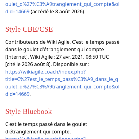
oulet_d%27%C3%A9tranglement_qui_compte&ol
did=14669
(accédé le 8 août 2026).
Style CBE/CSE
Contributeurs de Wiki Agile. C'est le temps passé
dans le goulet d'étranglement qui compte
[Internet]. Wiki Agile ; 27 avr. 2021, 08:50 TUC
[cité le 2026 août 8]. Disponible sur :
https://wikiagile.coach/index.php?
title=C%27est_le_temps_pass%C3%A9_dans_le_g
oulet_d%27%C3%A9tranglement_qui_compte&ol
did=14669
.
Style Bluebook
C'est le temps passé dans le goulet
d'étranglement qui compte,