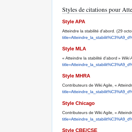
Styles de citations pour Atte
Style APA
Atteindre la stabilité d'abord. (29 oc
title=Atteindre_la_stabilit%C3%A9_
Style MLA
« Atteindre la stabilité d'abord »
Wiki 
title=Atteindre_la_stabilit%C3%A9_
Style MHRA
Contributeurs de Wiki Agile, « Atteindr
title=Atteindre_la_stabilit%C3%A9_
Style Chicago
Contributeurs de Wiki Agile, « Atteindr
title=Atteindre_la_stabilit%C3%A9_
Style CBE/CSE