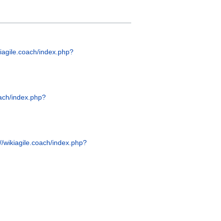
kiagile.coach/index.php?
oach/index.php?
://wikiagile.coach/index.php?