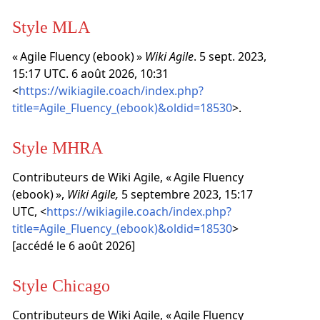
Style MLA
« Agile Fluency (ebook) »
Wiki Agile
. 5 sept. 2023,
15:17 UTC. 6 août 2026, 10:31
<
https://wikiagile.coach/index.php?
title=Agile_Fluency_(ebook)&oldid=18530
>.
Style MHRA
Contributeurs de Wiki Agile, « Agile Fluency
(ebook) »,
Wiki Agile,
5 septembre 2023, 15:17
UTC, <
https://wikiagile.coach/index.php?
title=Agile_Fluency_(ebook)&oldid=18530
>
[accédé le 6 août 2026]
Style Chicago
Contributeurs de Wiki Agile, « Agile Fluency