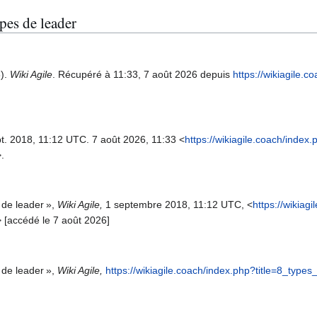
ypes de leader
8).
Wiki Agile
. Récupéré à 11:33, 7 août 2026 depuis
https://wikiagile.c
pt. 2018, 11:12 UTC. 7 août 2026, 11:33 <
https://wikiagile.coach/index
.
 de leader »,
Wiki Agile,
1 septembre 2018, 11:12 UTC, <
https://wikiag
> [accédé le 7 août 2026]
 de leader »,
Wiki Agile,
https://wikiagile.coach/index.php?title=8_typ