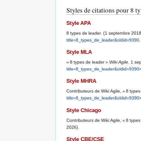
Styles de citations pour 8 t
Style APA
8 types de leader. (1 septembre 201
title=8_types_de_leader&oldid=9390
.
Style MLA
« 8 types de leader »
Wiki Agile
. 1 se
title=8_types_de_leader&oldid=9390
>
Style MHRA
Contributeurs de Wiki Agile, « 8 types
title=8_types_de_leader&oldid=9390
Style Chicago
Contributeurs de Wiki Agile, « 8 types
2026).
Style CBE/CSE