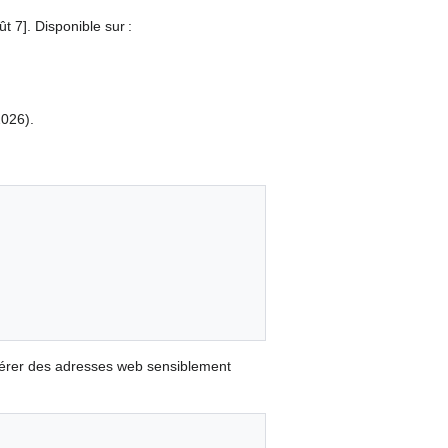
t 7]. Disponible sur :
2026).
nérer des adresses web sensiblement