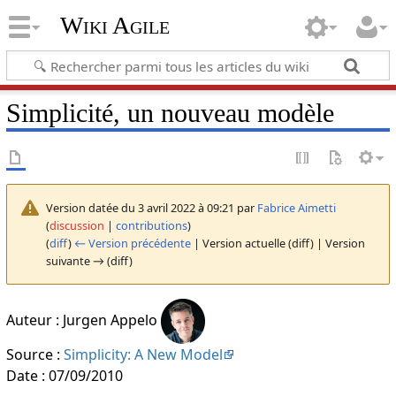
Wiki Agile
Simplicité, un nouveau modèle
Version datée du 3 avril 2022 à 09:21 par
Fabrice Aimetti
(
discussion
|
contributions
)
(
diff
)
← Version précédente
| Version actuelle (diff) | Version
suivante → (diff)
Auteur : Jurgen Appelo
Source :
Simplicity: A New Model
Date : 07/09/2010