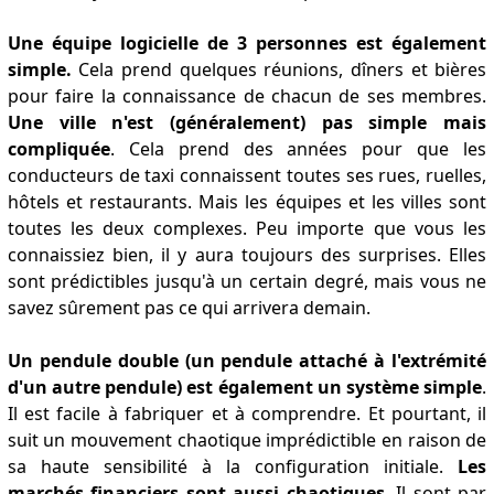
Une équipe logicielle de 3 personnes est également
simple.
Cela prend quelques réunions, dîners et bières
pour faire la connaissance de chacun de ses membres.
Une ville n'est (généralement) pas simple mais
compliquée
. Cela prend des années pour que les
conducteurs de taxi connaissent toutes ses rues, ruelles,
hôtels et restaurants. Mais les équipes et les villes sont
toutes les deux complexes. Peu importe que vous les
connaissiez bien, il y aura toujours des surprises. Elles
sont prédictibles jusqu'à un certain degré, mais vous ne
savez sûrement pas ce qui arrivera demain.
Un pendule double (un pendule attaché à l'extrémité
d'un autre pendule) est également un système simple
.
Il est facile à fabriquer et à comprendre. Et pourtant, il
suit un mouvement chaotique imprédictible en raison de
sa haute sensibilité à la configuration initiale.
Les
marchés financiers sont aussi chaotiques
. Il sont par