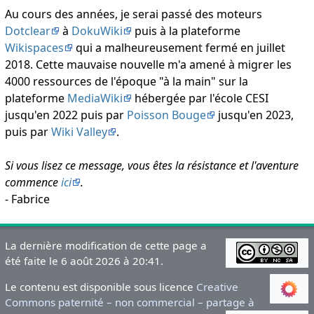
Au cours des années, je serai passé des moteurs
Dotclear
à
DokuWiki
puis à la plateforme
Wikispaces
qui a malheureusement fermé en juillet
2018. Cette mauvaise nouvelle m'a amené à migrer les
4000 ressources de l'époque "à la main" sur la
plateforme
MediaWiki
hébergée par l'école CESI
jusqu'en 2022 puis par
Poisson Bouge
jusqu'en 2023,
puis par
Wiki Valley
.
Si vous lisez ce message, vous êtes la résistance et l'aventure
commence
ici
.
- Fabrice
La dernière modification de cette page a
été faite le 6 août 2026 à 20:41.
Le contenu est disponible sous licence
Creative
Commons paternité – non commercial – partage à