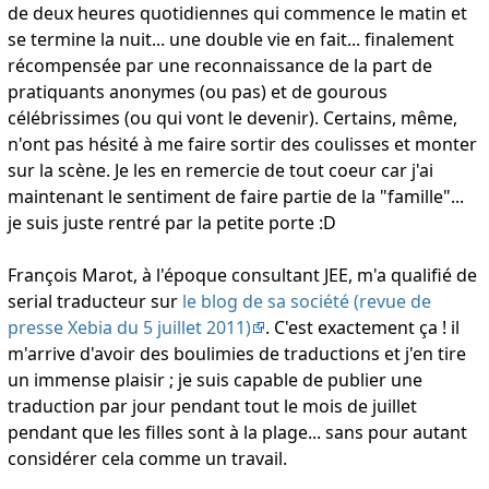
de deux heures quotidiennes qui commence le matin et
se termine la nuit... une double vie en fait... finalement
récompensée par une reconnaissance de la part de
pratiquants anonymes (ou pas) et de gourous
célébrissimes (ou qui vont le devenir). Certains, même,
n'ont pas hésité à me faire sortir des coulisses et monter
sur la scène. Je les en remercie de tout coeur car j'ai
maintenant le sentiment de faire partie de la "famille"...
je suis juste rentré par la petite porte :D
François Marot, à l'époque consultant JEE, m'a qualifié de
serial traducteur sur
le blog de sa société (revue de
presse Xebia du 5 juillet 2011)
. C'est exactement ça ! il
m'arrive d'avoir des boulimies de traductions et j'en tire
un immense plaisir ; je suis capable de publier une
traduction par jour pendant tout le mois de juillet
pendant que les filles sont à la plage... sans pour autant
considérer cela comme un travail.