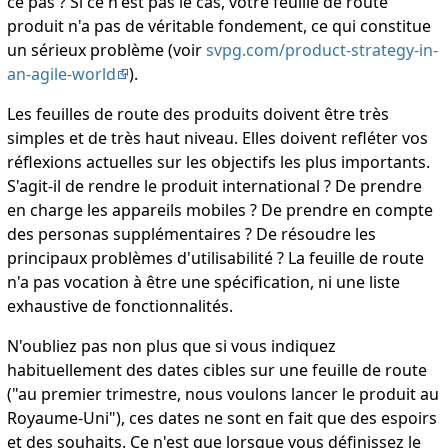
ce pas ? Si ce n'est pas le cas, votre feuille de route
produit n'a pas de véritable fondement, ce qui constitue
un sérieux problème (voir
svpg.com/product-strategy-in-
an-agile-world
).
Les feuilles de route des produits doivent être très
simples et de très haut niveau. Elles doivent refléter vos
réflexions actuelles sur les objectifs les plus importants.
S'agit-il de rendre le produit international ? De prendre
en charge les appareils mobiles ? De prendre en compte
des personas supplémentaires ? De résoudre les
principaux problèmes d'utilisabilité ? La feuille de route
n'a pas vocation à être une spécification, ni une liste
exhaustive de fonctionnalités.
N'oubliez pas non plus que si vous indiquez
habituellement des dates cibles sur une feuille de route
("au premier trimestre, nous voulons lancer le produit au
Royaume-Uni"), ces dates ne sont en fait que des espoirs
et des souhaits. Ce n'est que lorsque vous définissez le