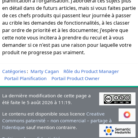
planification à l'organisation. J'aborderai ces sujets plus
en détail dans de futurs articles, mais si vous faites partie
de ces chefs produits qui passent leur journée à passer
au crible les demandes de fonctionnalités, à les classer
par ordre de priorité et à les documenter, j'espère que
cette note vous incitera à prendre du recul et à vous
demander si ce n'est pas une raison pour laquelle votre
produit ne progresse pas vraiment.
Catégories
:
Marty Cagan
Rôle du Product Manager
Portail Planification
Portail Product Owner
La dernière modification de cette page a
été faite le 5 août 2026 à 11:19.
Le contenu est disponible sous licence
Creative
Commons paternité – non commercial – partage à
l’identique
sauf mention contraire.