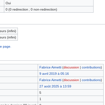
Oui
0 (0 redirection ; 0 non-redirection)
eurs (infini)
eurs (infini)
te page.
Fabrice Aimetti
(
discussion
|
contributions
)
9 avril 2019 à 05:16
Fabrice Aimetti
(
discussion
|
contributions
)
27 août 2025 à 13:59
5
1