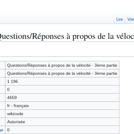
Lire
Voi
uestions/Réponses à propos de la véloci
Questions/Réponses à propos de la vélocité - 3ème partie
Questions/Réponses à propos de la vélocité - 3ème partie
1 196
0
4659
fr - français
wikicode
Autorisée
ge
0