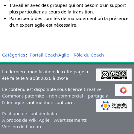
Travailler avec des groupes qui ont besoin d'un support
plus particulier au cours de la transition.
Participer à des comités de management où la présence
d'un expert agile est nécessaire.
Catégories
:
Portail Coach'Agile
Rôle du Coach
La dernière modification de cette page a
été faite le 9 août 2026 à 09:48.
Le contenu est disponible sous licence
Creative
Commons paternité – non commercial – partage à
l’identique
sauf mention contraire.
Politique de confidentialité
À propos de Wiki Agile
Avertissements
Version de bureau