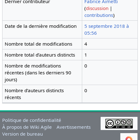
Dernier contributeur
Fabrice Aimetti
(
discussion
|
contributions
)
Date de la dernière modification
5 septembre 2018 à
05:56
Nombre total de modifications
4
Nombre total d’auteurs distincts
1
Nombre de modifications
0
récentes (dans les derniers 90
jours)
Nombre d’auteurs distincts
0
récents
Politique de confidentialité
À propos de Wiki Agile
Avertissements
Version de bureau