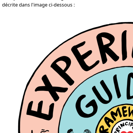
décrite dans l'image ci-dessous :