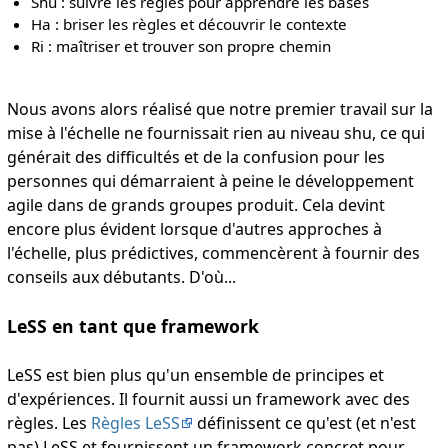
Shu : suivre les règles pour apprendre les bases
Ha : briser les règles et découvrir le contexte
Ri : maîtriser et trouver son propre chemin
Nous avons alors réalisé que notre premier travail sur la
mise à l'échelle ne fournissait rien au niveau shu, ce qui
générait des difficultés et de la confusion pour les
personnes qui démarraient à peine le développement
agile dans de grands groupes produit. Cela devint
encore plus évident lorsque d'autres approches à
l'échelle, plus prédictives, commencèrent à fournir des
conseils aux débutants. D'où...
LeSS en tant que framework
LeSS est bien plus qu'un ensemble de principes et
d'expériences. Il fournit aussi un framework avec des
règles. Les
Règles LeSS
définissent ce qu'est (et n'est
pas) LeSS et fournissent un framework concret pour