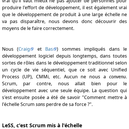
vrai qu'il vaut mieux ne pas ajouter de personnes pour
produire l'effort de développement, il est également vrai
que le développement de produit à une large échelle ne
va pas disparaître, nous devons donc découvrir des
moyens de le faire correctement.
Nous (
Craig
et
Bas
) sommes impliqués dans le
développement logiciel depuis longtemps, dans toutes
sortes de rôles dans le développement traditionnel selon
un cycle de vie séquentiel, que ce soit avec Unified
Process (UP), CMMi, etc. Aucun ne nous a
convenu
.
Scrum, par contre, nous allait bien pour le
développement avec une seule équipe. La question qui
s'est ensuite posée a été de savoir "Comment mettre à
l'échelle Scrum
sans
perdre de sa force ?".
LeSS, c'est Scrum mis à l'échelle