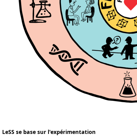
LeSS se base sur l'expérimentation