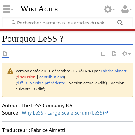
Wiki Agile
Pourquoi LeSS ?
Version datée du 30 décembre 2023 à 07:49 par
Fabrice Aimetti
(
discussion
|
contributions
)
(
diff
)
← Version précédente
| Version actuelle (diff) | Version
suivante → (diff)
Auteur : The LeSS Company B.V.
Source :
Why LeSS - Large Scale Scrum (LeSS)
Traducteur : Fabrice Aimetti