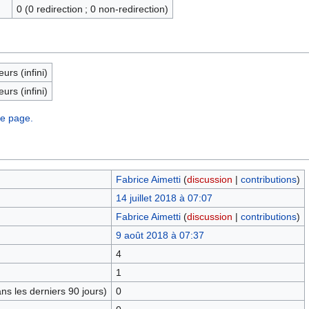
0 (0 redirection ; 0 non-redirection)
eurs (infini)
eurs (infini)
te page.
Fabrice Aimetti
(
discussion
|
contributions
)
14 juillet 2018 à 07:07
Fabrice Aimetti
(
discussion
|
contributions
)
9 août 2018 à 07:37
4
1
s les derniers 90 jours)
0