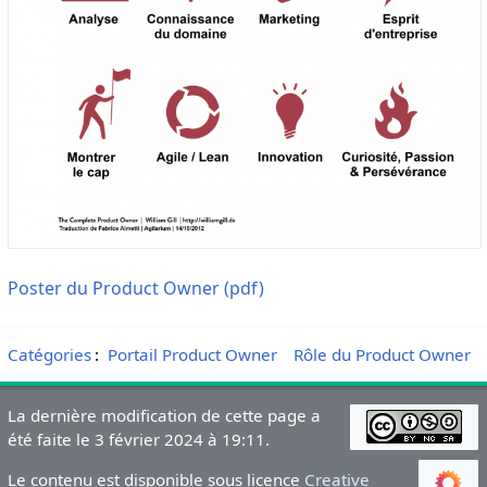
Poster du Product Owner (pdf)
Catégories
:
Portail Product Owner
Rôle du Product Owner
La dernière modification de cette page a
été faite le 3 février 2024 à 19:11.
Le contenu est disponible sous licence
Creative