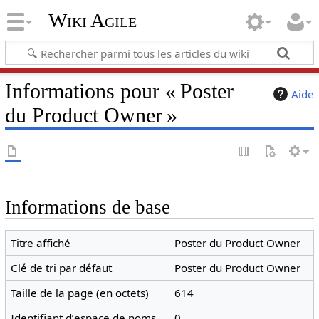
Wiki Agile
Informations pour « Poster
Aide
du Product Owner »
Informations de base
Titre affiché
Poster du Product Owner
Clé de tri par défaut
Poster du Product Owner
Taille de la page (en octets)
614
Identifiant dʼespace de noms
0