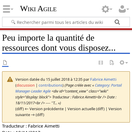
Wiki Agile
Peu importe la quantité de
ressources dont vous disposez...
Version datée du 15 juillet 2018 à 12:35 par
Fabrice Aimetti
(
discussion
|
contributions
)
(Page créée avec «
Category: Portail
Manager-Leader Agile
<div id="content_view" class="wiki"
style="display: block"> Traducteur : Fabrice Aimetti<br /> Date :
18/11/2017<br /> ---- ''T... »)
(diff) ← Version précédente | Version actuelle (diff) | Version
suivante → (diff)
Traducteur : Fabrice Aimetti