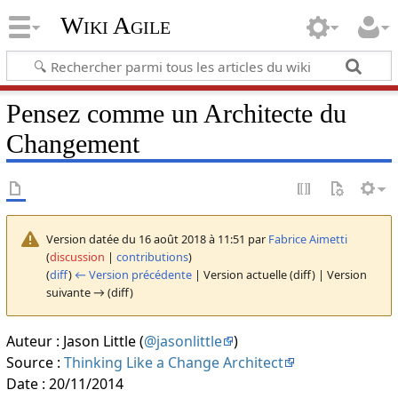
Wiki Agile
Pensez comme un Architecte du
Changement
Version datée du 16 août 2018 à 11:51 par
Fabrice Aimetti
(
discussion
|
contributions
)
(
diff
)
← Version précédente
| Version actuelle (diff) | Version
suivante → (diff)
Auteur : Jason Little (
@jasonlittle
)
Source :
Thinking Like a Change Architect
Date : 20/11/2014