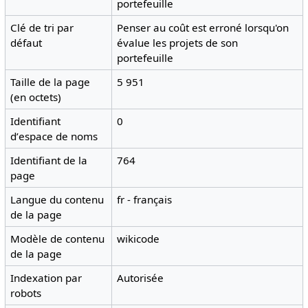
portefeuille
Clé de tri par
Penser au coût est erroné lorsqu'on
défaut
évalue les projets de son
portefeuille
Taille de la page
5 951
(en octets)
Identifiant
0
dʼespace de noms
Identifiant de la
764
page
Langue du contenu
fr - français
de la page
Modèle de contenu
wikicode
de la page
Indexation par
Autorisée
robots