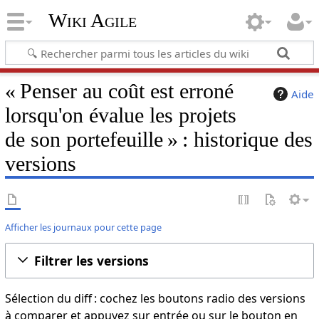
Wiki Agile
« Penser au coût est erroné
Aide
lorsqu'on évalue les projets
de son portefeuille » : historique des
versions
Afficher les journaux pour cette page
Filtrer les versions
Sélection du diff : cochez les boutons radio des versions
à comparer et appuyez sur entrée ou sur le bouton en