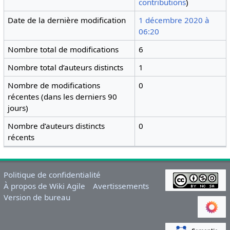
contributions
)
Date de la dernière modification
1 décembre 2020 à
06:20
Nombre total de modifications
6
Nombre total d’auteurs distincts
1
Nombre de modifications
0
récentes (dans les derniers 90
jours)
Nombre d’auteurs distincts
0
récents
Politique de confidentialité
À propos de Wiki Agile
Avertissements
Version de bureau