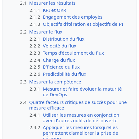
2.1
Mesurer les résultats
2.1.1
KPI et OKR
2.1.2
Engagement des employés
2.1.3
Objectifs d'itération et objectifs de PI
2.2
Mesurer le flux
2.2.1
Distribution du flux
2.2.2
Vélocité du flux
2.2.3
Temps d'écoulement du flux
2.2.4
Charge du flux
2.2.5
Efficience du flux
2.2.6
Prédictibilité du flux
2.3
Mesurer la compétence
2.3.1
Mesurer et faire évoluer la maturité
de DevOps
2.4
Quatre facteurs critiques de succès pour une
mesure efficace
2.4.1
Utiliser les mesures en conjonction
avec d'autres outils de découverte
2.4.2
Appliquer les mesures lorsqu'elles
permettent d'améliorer la prise de
décision