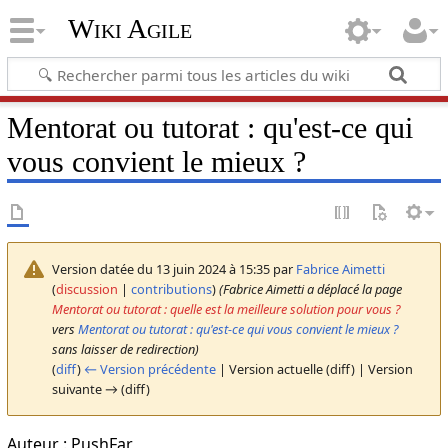
Wiki Agile
Mentorat ou tutorat : qu'est-ce qui
vous convient le mieux ?
Version datée du 13 juin 2024 à 15:35 par
Fabrice Aimetti
(
discussion
|
contributions
)
(Fabrice Aimetti a déplacé la page
Mentorat ou tutorat : quelle est la meilleure solution pour vous ?
vers
Mentorat ou tutorat : qu'est-ce qui vous convient le mieux ?
sans laisser de redirection)
(
diff
)
← Version précédente
| Version actuelle (diff) | Version
suivante → (diff)
Auteur : PushFar