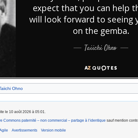
Taiichi Ohno
ite le 10 août 2026 à 05:01.
ve Commons paternité – non commercial – partage à l’identique
sauf mention contra
Agile
Avertissements
Version mobile