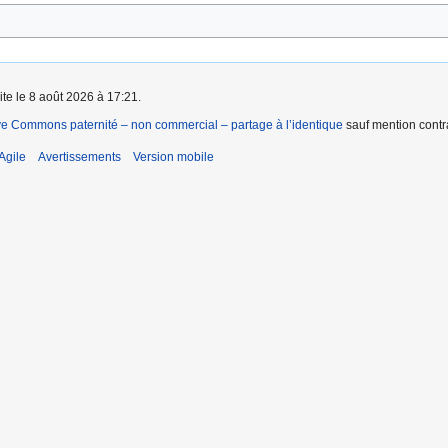
ite le 8 août 2026 à 17:21.
ve Commons paternité – non commercial – partage à l’identique
sauf mention contra
Agile
Avertissements
Version mobile