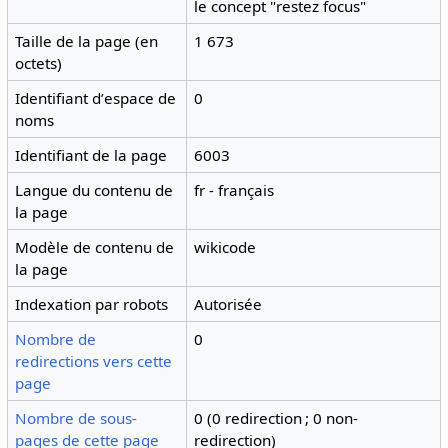
le concept "restez focus"
Taille de la page (en
1 673
octets)
Identifiant dʼespace de
0
noms
Identifiant de la page
6003
Langue du contenu de
fr - français
la page
Modèle de contenu de
wikicode
la page
Indexation par robots
Autorisée
Nombre de
0
redirections vers cette
page
Nombre de sous-
0 (0 redirection ; 0 non-
pages de cette page
redirection)