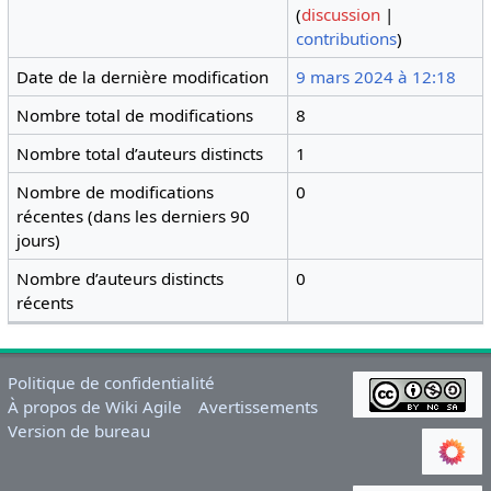
(
discussion
|
contributions
)
Date de la dernière modification
9 mars 2024 à 12:18
Nombre total de modifications
8
Nombre total d’auteurs distincts
1
Nombre de modifications
0
récentes (dans les derniers 90
jours)
Nombre d’auteurs distincts
0
récents
Politique de confidentialité
À propos de Wiki Agile
Avertissements
Version de bureau