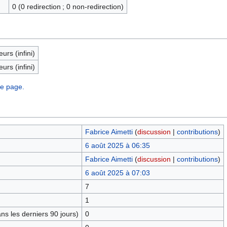
0 (0 redirection ; 0 non-redirection)
eurs (infini)
eurs (infini)
te page.
Fabrice Aimetti
(
discussion
|
contributions
)
6 août 2025 à 06:35
Fabrice Aimetti
(
discussion
|
contributions
)
6 août 2025 à 07:03
7
1
s les derniers 90 jours)
0