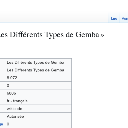
Lire
Voi
Les Différents Types de Gemba »
Les Différents Types de Gemba
Les Différents Types de Gemba
8 072
0
6806
fr - français
wikicode
Autorisée
ge
0